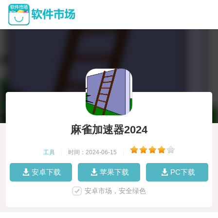
麻雀加速器2024
工具
|
时间：2024-06-15
|
安卓下载
苹果下载
PC下载
安卓市场，安全绿色