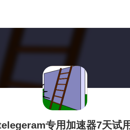
telegeram专用加速器7天试