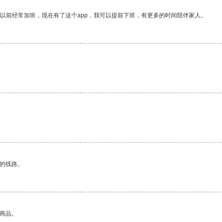
我以前经常加班，现在有了这个app，我可以提前下班，有更多的时间陪伴家人。
区的线路。
的商品。