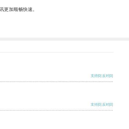
通讯更加顺畅快速。
支持
[0]
反对
[0]
支持
[0]
反对
[0]