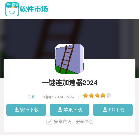
一键连加速器2024
工具
|
时间：2024-06-24
|
安卓下载
苹果下载
PC下载
安卓市场，安全绿色