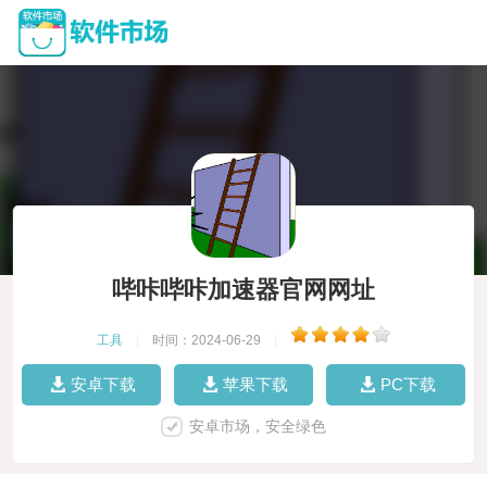
哔咔哔咔加速器官网网址
工具
|
时间：2024-06-29
|
安卓下载
苹果下载
PC下载
安卓市场，安全绿色