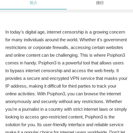
简介
排行
In today's digital age, internet censorship is a growing concern
for many individuals around the world. Whether it's government
restrictions or corporate firewalls, accessing certain websites
and online content can be challenging. This is where Psiphon3
comes in handy. Psiphon3 is a powerful tool that allows users
to bypass internet censorship and access the web freely. It
provides a secure and encrypted VPN service that masks your
IP address, making it difficult for third parties to track your
online activities. With Psiphon3, you can browse the internet
anonymously and securely without any restrictions. Whether
you're a journalist in a country with strict internet laws or simply
looking to access geo-restricted content, Psiphon3 is the
solution for you. Its user-friendly interface and reliable service
make it a popular choice for internet users worldwide. Don't let