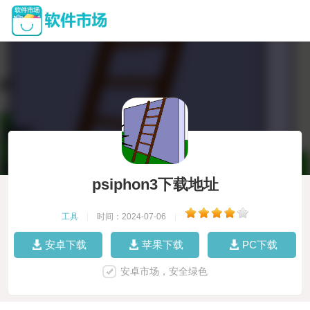
psiphon3下载地址
工具
|
时间：2024-07-06
|
安卓下载
苹果下载
PC下载
安卓市场，安全绿色