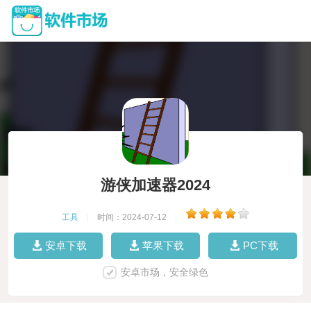
游侠加速器2024
工具
|
时间：2024-07-12
|
安卓下载
苹果下载
PC下载
安卓市场，安全绿色