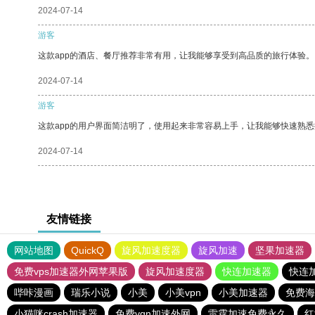
2024-07-14
游客
这款app的酒店、餐厅推荐非常有用，让我能够享受到高品质的旅行体验。
2024-07-14
游客
这款app的用户界面简洁明了，使用起来非常容易上手，让我能够快速熟悉
2024-07-14
友情链接
网站地图
QuickQ
旋风加速度器
旋风加速
坚果加速器
免费vps加速器外网苹果版
旋风加速度器
快连加速器
快连
哔咔漫画
瑞乐小说
小美
小美vpn
小美加速器
免费海
小猫咪crash加速器
免费vqn加速外网
雷霆加速免费永久
红