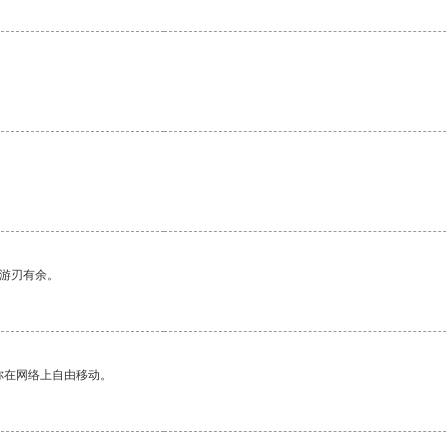
中游刃有余。
你在网络上自由移动。