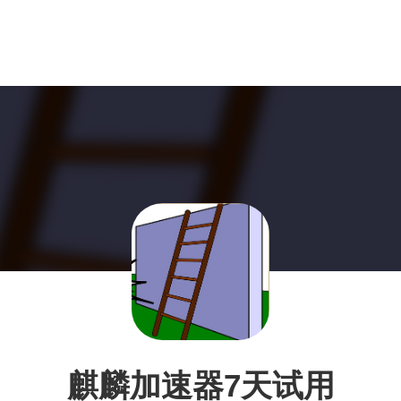
麒麟加速器7天试用