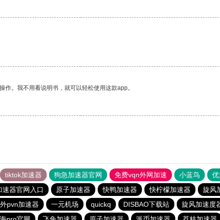
操作。我不用看说明书，就可以轻松使用这款app。
tiktok加速器
狗急加速器官网
免费vqn外网加速
小蓝鸟
优
加速器官网入口
原子加速器
快鸭加速器
快柠檬加速器
旋风
外pvn加速器
一元机场
quickq
DISBAO下载站
旋风加速度
海pro官网
飞兔加速器
原子加速器
派币加速器
荔枝加速器