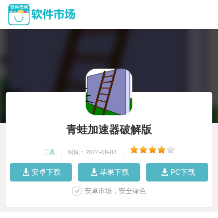
青蛙加速器破解版
工具
|
时间：2024-08-03
|
安卓下载
苹果下载
PC下载
安卓市场，安全绿色