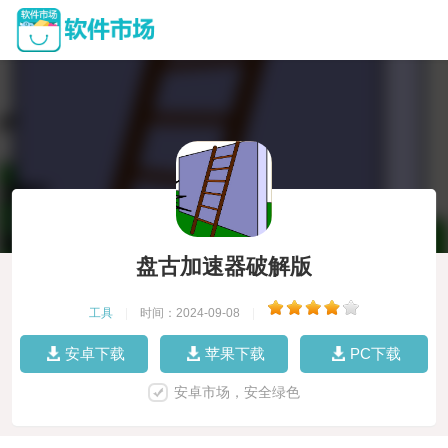
盘古加速器破解版
工具
|
时间：2024-09-08
|
安卓下载
苹果下载
PC下载
安卓市场，安全绿色