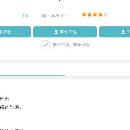
工具
|
时间：2025-10-29
|
卓下载
苹果下载
安卓市场，安全绿色
部分。
络的乐趣。