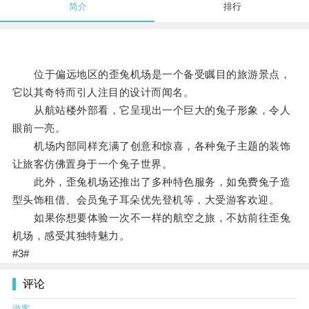
简介
排行
位于偏远地区的歪兔机场是一个备受瞩目的旅游景点，
它以其奇特而引人注目的设计而闻名。
从航站楼外部看，它呈现出一个巨大的兔子形象，令人
眼前一亮。
机场内部同样充满了创意和惊喜，各种兔子主题的装饰
让旅客仿佛置身于一个兔子世界。
此外，歪兔机场还推出了多种特色服务，如免费兔子造
型头饰租借、会员兔子耳朵优先登机等，大受游客欢迎。
如果你想要体验一次不一样的航空之旅，不妨前往歪兔
机场，感受其独特魅力。
#3#
评论
游客