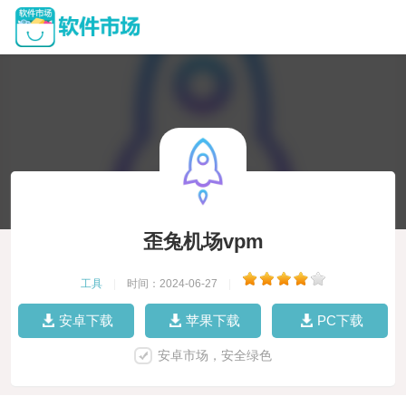
歪兔机场vpm
工具
|
时间：2024-06-27
|
安卓下载
苹果下载
PC下载
安卓市场，安全绿色