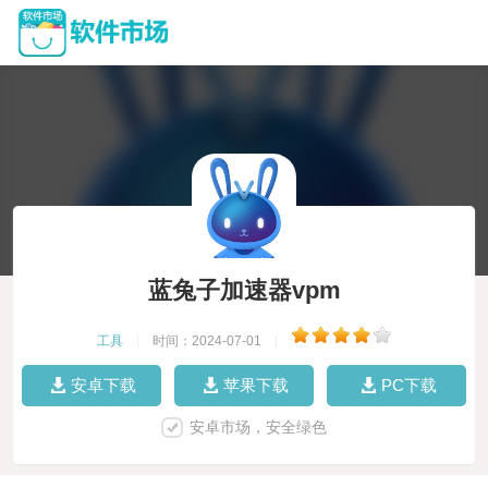
蓝兔子加速器vpm
工具
|
时间：2024-07-01
|
安卓下载
苹果下载
PC下载
安卓市场，安全绿色