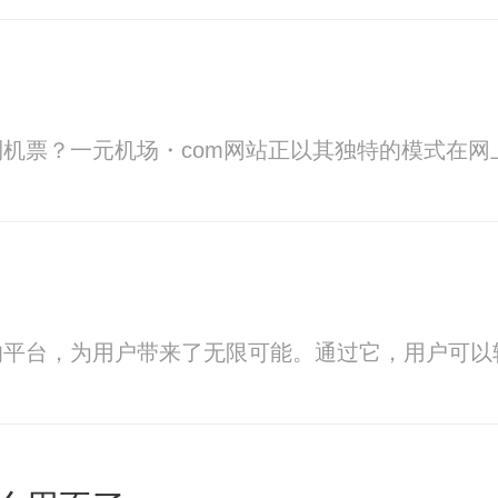
到机票？一元机场・com网站正以其独特的模式在
的平台，为用户带来了无限可能。通过它，用户可以