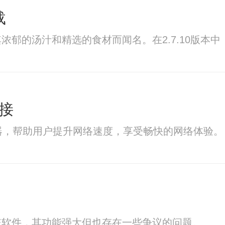
载
浓郁的汤汁和精选的食材而闻名。在2.7.10版本
接
器，帮助用户提升网络速度，享受畅快的网络体验。
统软件，其功能强大但也存在一些争议的问题。