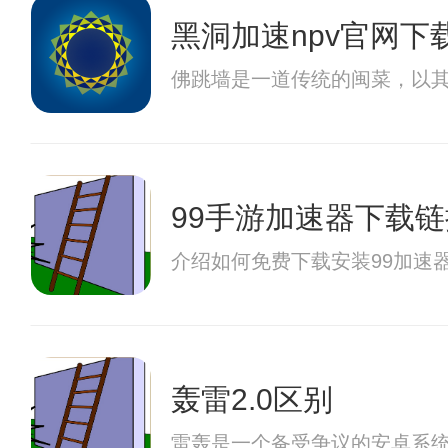
黑洞加速npv官网下
佛跳墙是一道传统的闽菜，以其
99手游加速器下载链
介绍如何免费下载安装99加速
轰雷2.0区别
雷轰是一个备受争议的安卓系