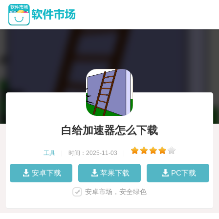
白给加速器怎么下载
工具
|
时间：2025-11-03
|
安卓下载
苹果下载
PC下载
安卓市场，安全绿色