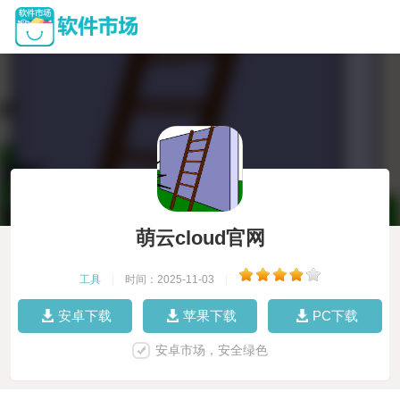
萌云cloud官网
工具
|
时间：2025-11-03
|
安卓下载
苹果下载
PC下载
安卓市场，安全绿色